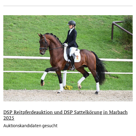
DSP Reitpferdeauktion und DSP Sattelkörung in Marbach
2025
Auktionskandidaten gesucht