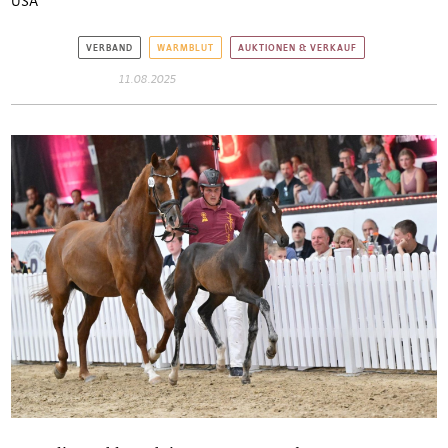
USA
VERBAND
WARMBLUT
AUKTIONEN & VERKAUF
11.08.2025