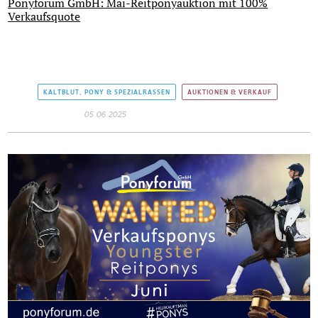
Ponyforum GmbH: Mai-Reitponyauktion mit 100%
Verkaufsquote
KALTBLUT, PONY & SPEZIALRASSEN
AUKTIONEN & VERKAUF
05.06.2025