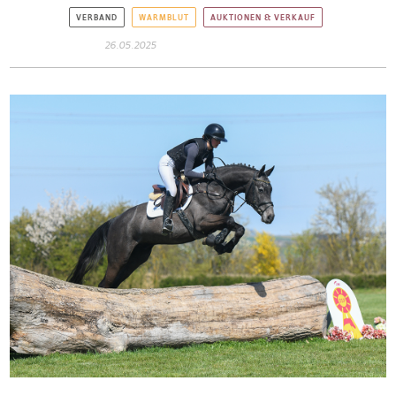
VERBAND
WARMBLUT
AUKTIONEN & VERKAUF
26.05.2025