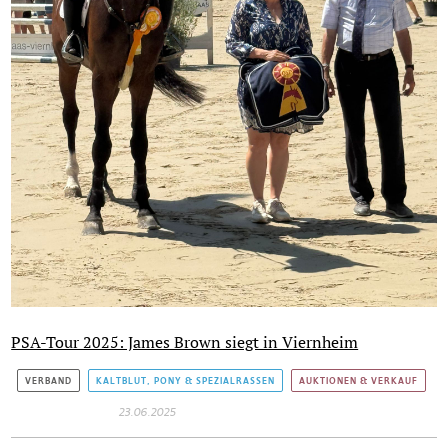
PSA-Tour 2025: James Brown siegt in Viernheim
VERBAND
KALTBLUT, PONY & SPEZIALRASSEN
AUKTIONEN & VERKAUF
23.06.2025