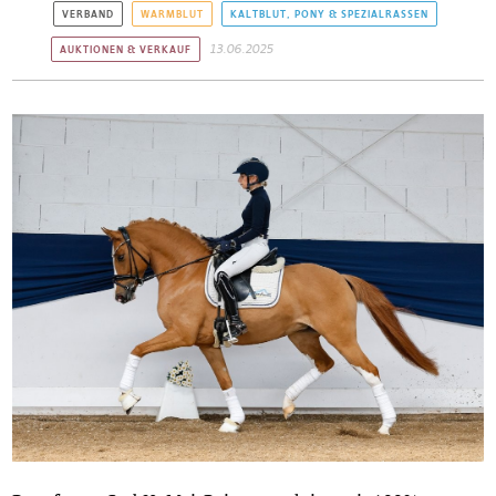
VERBAND
WARMBLUT
KALTBLUT, PONY & SPEZIALRASSEN
13.06.2025
AUKTIONEN & VERKAUF