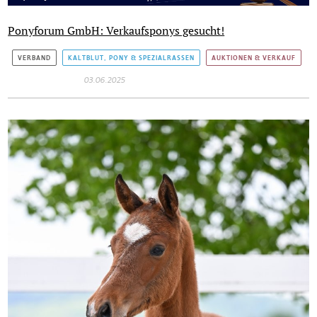
Ponyforum GmbH: Verkaufsponys gesucht!
VERBAND
KALTBLUT, PONY & SPEZIALRASSEN
AUKTIONEN & VERKAUF
03.06.2025