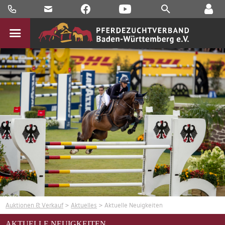
Auktionen & Verkauf
>
Aktuelles
> Aktuelle Neuigkeiten
AKTUELLE NEUIGKEITEN