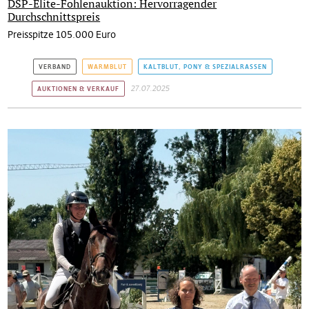
DSP-Elite-Fohlenauktion: Hervorragender
Durchschnittspreis
Preisspitze 105.000 Euro
VERBAND
WARMBLUT
KALTBLUT, PONY & SPEZIALRASSEN
27.07.2025
AUKTIONEN & VERKAUF