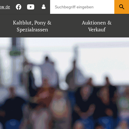
bw.de
Kaltblut, Pony &
Auktionen &
Spezialrassen
Verkauf