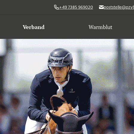
+49 7385 969020
poststelle@pzv
Verband
Warmblut