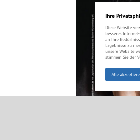
Ihre Privatsph
Diese Website ve
besseres Internet
an Ihre Bedürfnis
Ergebnisse zu me
unsere Website we
stimmen Sie der 
Alle akzeptier