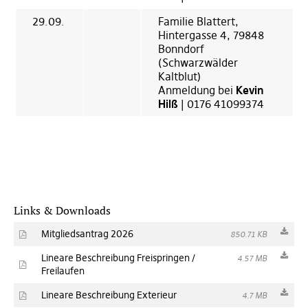
29.09.
Familie Blattert,
Hintergasse 4, 79848
Bonndorf
(Schwarzwälder
Kaltblut)
Anmeldung bei
Kevin
Hilß
| 0176 41099374
Links & Downloads
Mitgliedsantrag 2026
850.71 KB
Lineare Beschreibung Freispringen /
4.57 MB
Freilaufen
Lineare Beschreibung Exterieur
4.7 MB