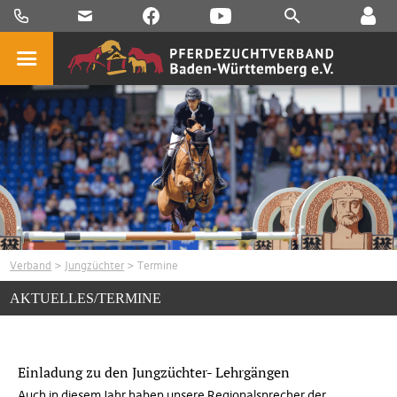
Verband
>
Jungzüchter
> Termine
AKTUELLES/TERMINE
Einladung zu den Jungzüchter- Lehrgängen
Auch in diesem Jahr haben unsere Regionalsprecher der