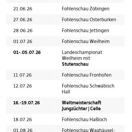
21.06.26
Fohlenschau Zöbingen
27.06.26
Fohlenschau Osterburken
28.06.26
Fohlenschau Jettingen
01.07.26
Fohlenschau Weilheim
01-.05.07.26
Landeschampionat
Weilheim mit
Stutenschau
11.07.26
Fohlenschau Fronhofen
12.07.26
Fohlenschau Schwäbisch
Hall
16.-19.07.26
Weltmeisterschaft
Jungzüchter | Celle
18.07.26
Fohlenschau Haßloch
01.08.26
Fohlenschau Waghäusel-