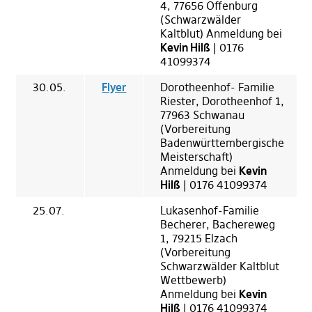
4, 77656 Offenburg
(Schwarzwälder
Kaltblut) Anmeldung bei
Kevin Hilß
| 0176
41099374
30.05.
Flyer
Dorotheenhof- Familie
Riester, Dorotheenhof 1,
77963 Schwanau
(Vorbereitung
Badenwürttembergische
Meisterschaft)
Anmeldung bei
Kevin
Hilß
| 0176 41099374
25.07.
Lukasenhof-Familie
Becherer, Bachereweg
1, 79215 Elzach
(Vorbereitung
Schwarzwälder Kaltblut
Wettbewerb)
Anmeldung bei
Kevin
Hilß
| 0176 41099374