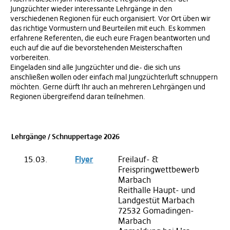
Jungzüchter wieder interessante Lehrgänge in den
verschiedenen Regionen für euch organisiert. Vor Ort üben wir
das richtige Vormustern und Beurteilen mit euch. Es kommen
erfahrene Referenten, die euch eure Fragen beantworten und
euch auf die auf die bevorstehenden Meisterschaften
vorbereiten.
Eingeladen sind alle Jungzüchter und die- die sich uns
anschließen wollen oder einfach mal Jungzüchterluft schnuppern
möchten. Gerne dürft Ihr auch an mehreren Lehrgängen und
Regionen übergreifend daran teilnehmen.
Lehrgänge / Schnuppertage 2026
15.03.
Flyer
Freilauf- &
Freispringwettbewerb
Marbach
Reithalle Haupt- und
Landgestüt Marbach
72532 Gomadingen-
Marbach