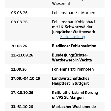
Wiesental
06.08.26
Fohlenschau St. Märgen
08.08.26
Fohlenschau Kohlenbach
mit 16. Schwarzwälder
Jungzücher Wettbewerb
Zeiteinteilung
20.08.26
Riedlinger Fohlenauktion
11.–13.09.26
Bundesjungzüchter-
Wettbewerb in Vechta
12.09.26
Fohlenmarkt Fronhofen
27.09.-04.10.26
Landwirtschaftliches
Hauptfest | Stuttgart
17.-18.10.26
Kaltblutherbst mit Körung
u. VPS St. Märgen
33.-31.10.26
Marbacher Wochenende