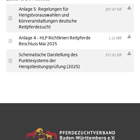
Anlage 5: Regelungen für
207.07 KB
Hengstvorauswahlen und
Körveranstaltungen deutsche
Reitpferdezucht
Anlage 4 - HLP Richtlinien Reitpferde
1.21 MB
Beschluss Mai 2025
Schematische Darstellung des
371.82 KB
Punktesystems der
Hengstleistungsprüfung (2025)