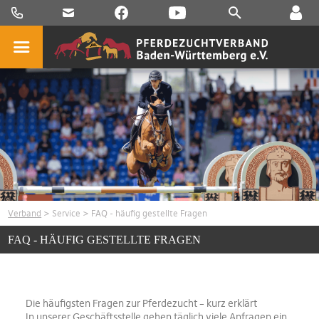
Verband
>
Service
> FAQ - häufig gestellte Fragen
FAQ - HÄUFIG GESTELLTE FRAGEN
Die häufigsten Fragen zur Pferdezucht – kurz erklärt
In unserer Geschäftsstelle gehen täglich viele Anfragen ein.