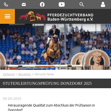
Verband
>
Aktuelles
> Aktuelle News
STUTENLEISTUNGSPRÜFUNG DONZDORF 2025
30.09.2025
Herausragende Qualität zum Abschluss der Prüfsaison in
Donzdorf