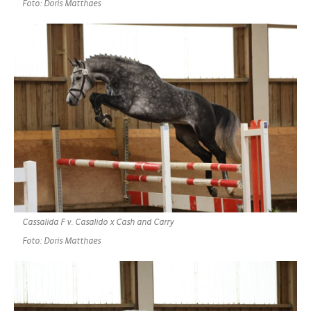
Foto: Doris Matthaes
Cassalida F v. Casalido x Cash and Carry
Foto: Doris Matthaes