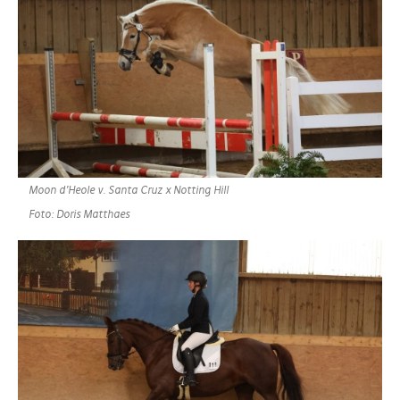
Moon d’Heole v. Santa Cruz x Notting Hill
Foto: Doris Matthaes