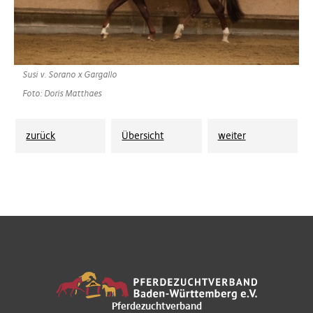
Susi v. Sorano x Gargallo
Foto: Doris Matthaes
zurück
Übersicht
weiter
Pferdezuchtverband