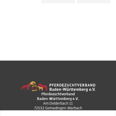
Pferdezuchtverband
Baden-Württemberg e.V.
Am Dolderbach 11
72532 Gomadingen-Marbach
+49 7385 969020