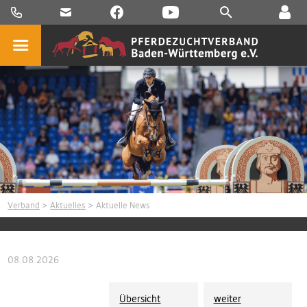
Verband
>
Aktuelles
> Aktuelle News
08.08.2026
Übersicht
weiter