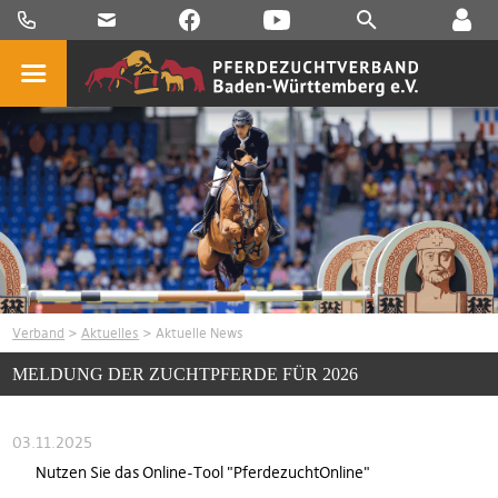
Verband
>
Aktuelles
> Aktuelle News
MELDUNG DER ZUCHTPFERDE FÜR 2026
03.11.2025
Nutzen Sie das Online-Tool "PferdezuchtOnline"