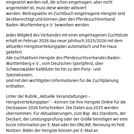
eingesetzt werden soll, die schon eingetragen, aber nicht
angemeldet ist, muss diese wieder aktiviert
werden. Beitragsaktiv im Zuchtbuch eingetragene Hengste sind
deckberechtigt und können über den Pferdezuchtverband
Baden-Württemberg e.V. beworben werden.
Jedes Mitglied des Verbandes mit einer eingetragenen Zuchtstute
erhält im Februar 2026 das neue Jahrbuch 2025/2026 mit dem
aktuellen Hengstverteilungsplan automatisch und frei Haus
geliefert.
Alle zuchtaktiven Hengste des Pferdezuchtverbandes Baden-
Württemberg e.V., vom Deutschen Sportpferd, über
Schwarzwälder Kaltblüter bis hin zu den Pony- und
Spezialrassen,
sind mit den wichtigsten Informationen für die Zuchtplanung
enthalten.
Unter der Rubrik „Aktuelle Veranstaltungen –
Hengstverteilungsplan“ – können Sie Ihre Hengste Online für die
Decksaison 2026 fortschreiben. Die Daten aus 2025 werden
übernommen. Für Aktualisierungen, zum Bsp. des Standorts, der
Deckart, der Leistungsprüfung oder der Größe benötigen wir eine
kurze Information per E-Mail oder bei ONLINE-Nennung im Feld
Notizen. Bilder der Hengste können per E-Mail an