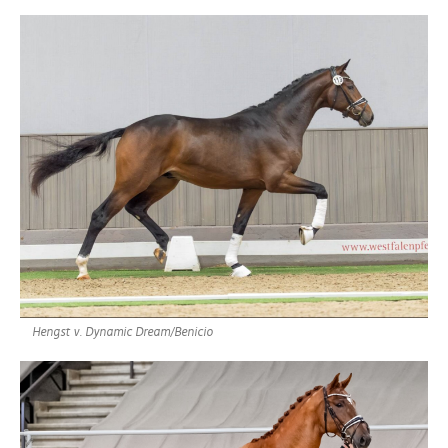
Hengst v. Dynamic Dream/Benicio