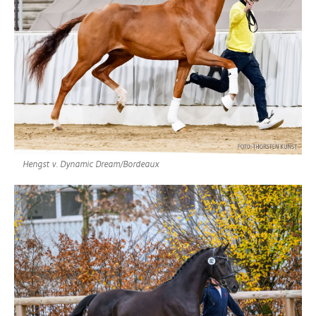
Hengst v. Dynamic Dream/Bordeaux