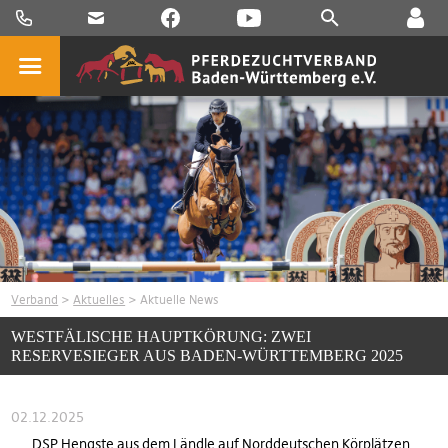
Verband
>
Aktuelles
> Aktuelle News
WESTFÄLISCHE HAUPTKÖRUNG: ZWEI
RESERVESIEGER AUS BADEN-WÜRTTEMBERG 2025
02.12.2025
DSP Hengste aus dem Ländle auf Norddeutschen Körplätzen