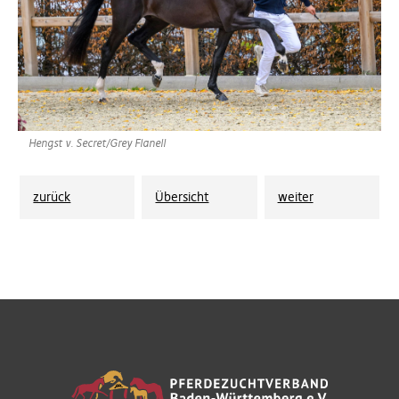
Hengst v. Secret/Grey Flanell
zurück
Übersicht
weiter