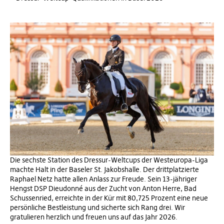
Die sechste Station des Dressur-Weltcups der Westeuropa-Liga
machte Halt in der Baseler St. Jakobshalle. Der drittplatzierte
Raphael Netz hatte allen Anlass zur Freude. Sein 13-jähriger
Hengst DSP Dieudonné aus der Zucht von Anton Herre, Bad
Schussenried, erreichte in der Kür mit 80,725 Prozent eine neue
persönliche Bestleistung und sicherte sich Rang drei. Wir
gratulieren herzlich und freuen uns auf das Jahr 2026.