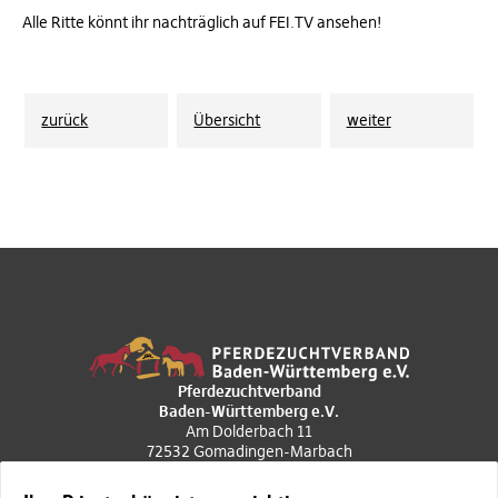
Alle Ritte könnt ihr nachträglich auf FEI.TV ansehen!
zurück
Übersicht
weiter
Pferdezuchtverband
Baden-Württemberg e.V.
Am Dolderbach 11
72532 Gomadingen-Marbach
+49 7385 969020
poststelle@pzvbw.de