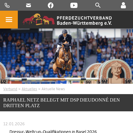
Verband
>
Aktuelles
> Aktuelle News
RAPHAEL NETZ BELEGT MIT DSP DIEUDONNÉ DEN
DRITTEN PLATZ
12.01.2026
Dressur-Weltcup-Qualifikationen in Basel 2026