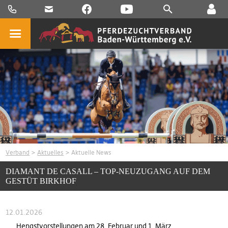
Verband
>
Aktuelles
> Aktuelle News
DIAMANT DE CASALL – TOP-NEUZUGANG AUF DEM
GESTÜT BIRKHOF
12.01.2026
Hengstvorstellungen am 28. Februar und 1. März