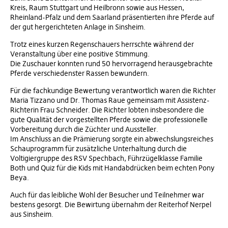
Kreis, Raum Stuttgart und Heilbronn sowie aus Hessen,
Rheinland-Pfalz und dem Saarland präsentierten ihre Pferde auf
der gut hergerichteten Anlage in Sinsheim.
Trotz eines kurzen Regenschauers herrschte während der
Veranstaltung über eine positive Stimmung.
Die Zuschauer konnten rund 50 hervorragend herausgebrachte
Pferde verschiedenster Rassen bewundern.
Für die fachkundige Bewertung verantwortlich waren die Richter
Maria Tizzano und Dr. Thomas Raue gemeinsam mit Assistenz-
Richterin Frau Schneider. Die Richter lobten insbesondere die
gute Qualität der vorgestellten Pferde sowie die professionelle
Vorbereitung durch die Züchter und Aussteller.
Im Anschluss an die Prämierung sorgte ein abwechslungsreiches
Schauprogramm für zusätzliche Unterhaltung durch die
Voltigiergruppe des RSV Spechbach, Führzügelklasse Familie
Both und Quiz für die Kids mit Handabdrücken beim echten Pony
Beya.
Auch für das leibliche Wohl der Besucher und Teilnehmer war
bestens gesorgt. Die Bewirtung übernahm der Reiterhof Nerpel
aus Sinsheim.