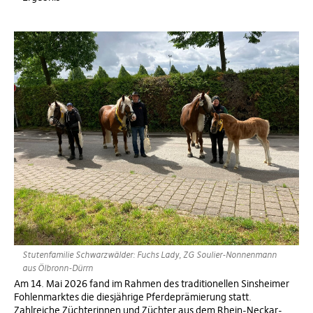
Stutenfamilie Schwarzwälder: Fuchs Lady, ZG Soulier-Nonnenmann
aus Ölbronn-Dürrn
Am 14. Mai 2026 fand im Rahmen des traditionellen Sinsheimer
Fohlenmarktes die diesjährige Pferdeprämierung statt.
Zahlreiche Züchterinnen und Züchter aus dem Rhein-Neckar-