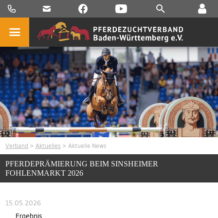
Verband
>
Aktuelles
> Aktuelle News
PFERDEPRÄMIERUNG BEIM SINSHEIMER
FOHLENMARKT 2026
15.05.2026
Ergebnis