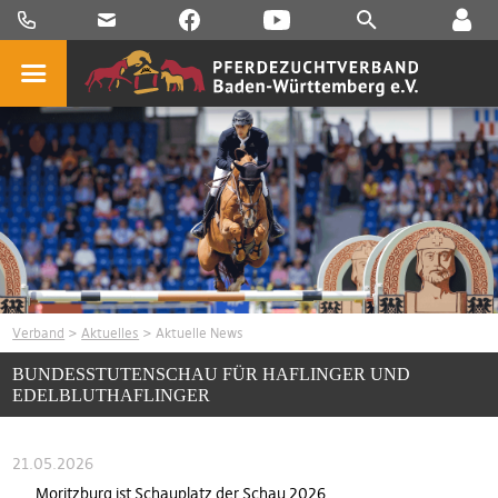
Verband
>
Aktuelles
> Aktuelle News
BUNDESSTUTENSCHAU FÜR HAFLINGER UND
EDELBLUTHAFLINGER
21.05.2026
Moritzburg ist Schauplatz der Schau 2026