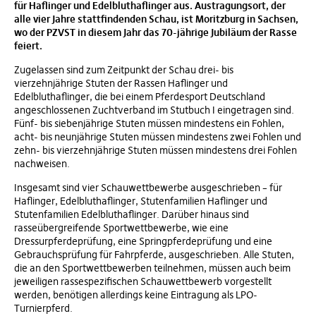
für Haflinger und Edelbluthaflinger aus. Austragungsort, der
alle vier Jahre stattfindenden Schau, ist Moritzburg in Sachsen,
wo der PZVST in diesem Jahr das 70-jährige Jubiläum der Rasse
feiert.
Zugelassen sind zum Zeitpunkt der Schau drei- bis
vierzehnjährige Stuten der Rassen Haflinger und
Edelbluthaflinger, die bei einem Pferdesport Deutschland
angeschlossenen Zuchtverband im Stutbuch I eingetragen sind.
Fünf- bis siebenjährige Stuten müssen mindestens ein Fohlen,
acht- bis neunjährige Stuten müssen mindestens zwei Fohlen und
zehn- bis vierzehnjährige Stuten müssen mindestens drei Fohlen
nachweisen.
Insgesamt sind vier Schauwettbewerbe ausgeschrieben – für
Haflinger, Edelbluthaflinger, Stutenfamilien Haflinger und
Stutenfamilien Edelbluthaflinger. Darüber hinaus sind
rasseübergreifende Sportwettbewerbe, wie eine
Dressurpferdeprüfung, eine Springpferdeprüfung und eine
Gebrauchsprüfung für Fahrpferde, ausgeschrieben. Alle Stuten,
die an den Sportwettbewerben teilnehmen, müssen auch beim
jeweiligen rassespezifischen Schauwettbewerb vorgestellt
werden, benötigen allerdings keine Eintragung als LPO-
Turnierpferd.