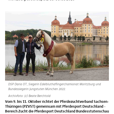
DSP Daria OT, Siegerin Edelbluthaflingerchamionat Moritzburg und
Bundessiegerin Jungstuten München 2022.
Archivfoto: (c) Beate Berchtold
Vom 9. bis 11. Oktober richtet der Pferdezuchtverband Sachsen-
Thüringen (PZVST) gemeinsam mit Pferdesport Deutschland -
Bereich Zucht die Pferdesport Deutschland Bundesstutenschau