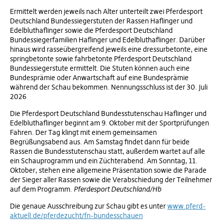
Ermittelt werden jeweils nach Alter unterteilt zwei Pferdesport
Deutschland Bundessiegerstuten der Rassen Haflinger und
Edelbluthaflinger sowie die Pferdesport Deutschland
Bundessiegerfamilien Haflinger und Edelbluthaflinger. Darüber
hinaus wird rasseübergreifend jeweils eine dressurbetonte, eine
springbetonte sowie fahrbetonte Pferdesport Deutschland
Bundessiegerstute ermittelt. Die Stuten können auch eine
Bundesprämie oder Anwartschaft auf eine Bundesprämie
während der Schau bekommen. Nennungsschluss ist der 30. Juli
2026
Die Pferdesport Deutschland Bundesstutenschau Haflinger und
Edelbluthaflinger beginnt am 9. Oktober mit der Sportprüfungen
Fahren. Der Tag klingt mit einem gemeinsamen
Begrüßungsabend aus. Am Samstag findet dann für beide
Rassen die Bundesstutenschau statt, außerdem wartet auf alle
ein Schauprogramm und ein Züchterabend. Am Sonntag, 11.
Oktober, stehen eine allgemeine Präsentation sowie die Parade
der Sieger aller Rassen sowie die Verabschiedung der Teilnehmer
auf dem Programm.
Pferdesport Deutschland/Hb
Die genaue Ausschreibung zur Schau gibt es unter
www.pferd-
aktuell.de/pferdezucht/fn-bundesschauen