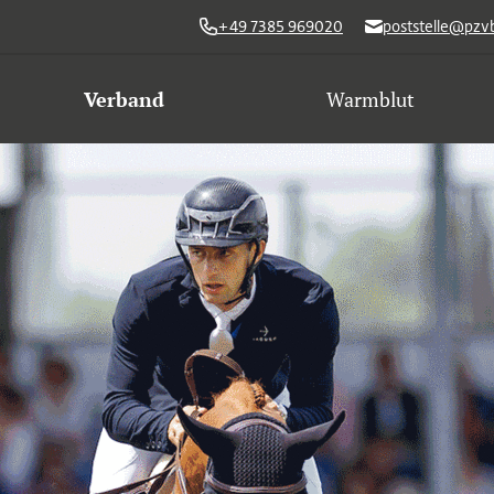
+49 7385 969020
poststelle@pzv
Verband
Warmblut