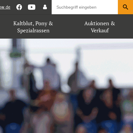
bw.de
Kaltblut, Pony &
Auktionen &
Spezialrassen
Verkauf