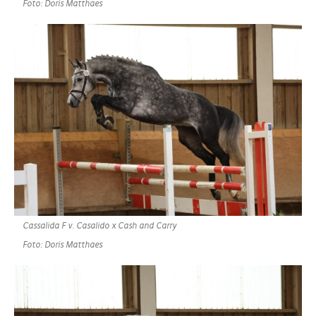
Foto: Doris Matthaes
Cassalida F v. Casalido x Cash and Carry
Foto: Doris Matthaes