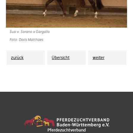
Susi v. Sorano x Gargallo
Foto: Doris Matthaes
zurück
Übersicht
weiter
Pferdezuchtverband