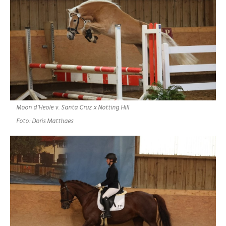
Moon d’Heole v. Santa Cruz x Notting Hill
Foto: Doris Matthaes