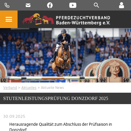
Verband
>
Aktuelles
> Aktuelle News
STUTENLEISTUNGSPRÜFUNG DONZDORF 2025
30.09.2025
Herausragende Qualität zum Abschluss der Prüfsaison in
Donzdorf