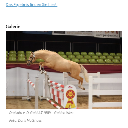
Das Ergebnis finden Sie hier!
Galerie
Draisaitl v. D-Gold AT NRW - Golden West
Foto: Doris Matthaes