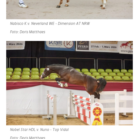
Nabisco K v. Neverland WE - Dimension AT NRW
Foto: Doris Matthaes
Nobel Star HDL v. Nuno - Top Vidal
Foto: Doris Matthaes