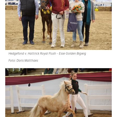
Hedgefond v. Hattrick Royal Flush - Esse Golden Bigwig
Foto: Doris Matthaes