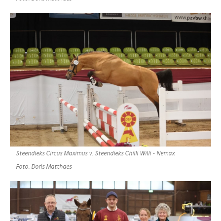
Steendieks Circus Maximus v. Steendieks Chilli Willi - Nemax
Foto: Doris Matthaes