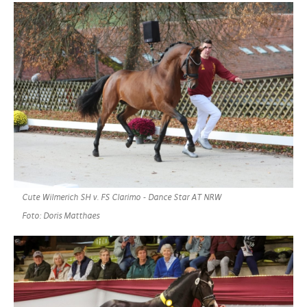
Cute Wilmerich SH v. FS Clarimo - Dance Star AT NRW
Foto: Doris Matthaes