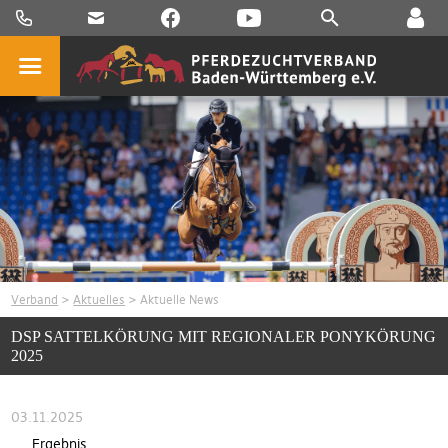
Verband
>
Aktuelles
> Aktuelle News
DSP SATTELKÖRUNG MIT REGIONALER PONYKÖRUNG
2025
03.11.2025
Ergebnis