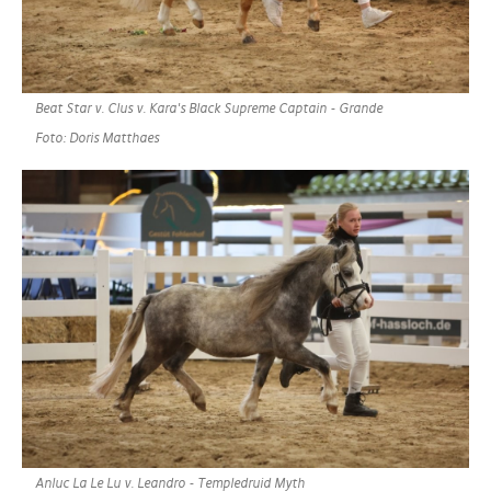
Beat Star v. Clus v. Kara's Black Supreme Captain - Grande
Foto: Doris Matthaes
Anluc La Le Lu v. Leandro - Templedruid Myth