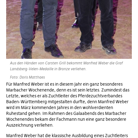
Aus den Händen von Carsten Grill bekommt Manfred Weber die Graf
Landsberg-Velen-Medaille in Bronze verliehen.
Foto: Doris Matthaes
Für Manfred Weber ist es in diesem Jahr ein ganz besonderes
Marbacher Wochenende, denn es ist sein letztes. Zumindest das
Letzte, welches er als Zuchtleiter des Pferdezuchtverbandes
Baden-Württemberg mitgestalten durfte, denn Manfred Weber
wird im März kommenden Jahres in den wohlverdienten
Ruhestand gehen. Im Rahmen des Galaabends des Marbacher
Wochenendes bekam der Fachmann nun eine ganz besondere
Auszeichnung verliehen.
Manfred Weber hat die klassische Ausbildung eines Zuchtleiters