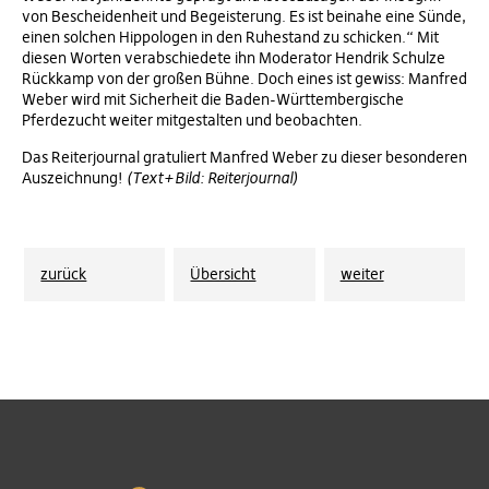
von Bescheidenheit und Begeisterung. Es ist beinahe eine Sünde,
einen solchen Hippologen in den Ruhestand zu schicken.“ Mit
diesen Worten verabschiedete ihn Moderator Hendrik Schulze
Rückkamp von der großen Bühne. Doch eines ist gewiss: Manfred
Weber wird mit Sicherheit die Baden-Württembergische
Pferdezucht weiter mitgestalten und beobachten.
Das Reiterjournal gratuliert Manfred Weber zu dieser besonderen
Auszeichnung!
(Text+Bild: Reiterjournal)
zurück
Übersicht
weiter