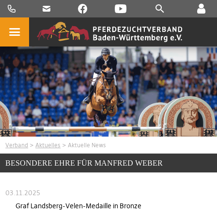
Verband
>
Aktuelles
> Aktuelle News
BESONDERE EHRE FÜR MANFRED WEBER
03.11.2025
Graf Landsberg-Velen-Medaille in Bronze